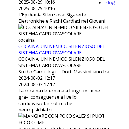
2025-08-29 10:16
Blog
2025-08-29 10:16
L’Epidemia Silenziosa: Sigarette
Elettroniche e Rischi Cardiaci nei Giovani
cocaina,
COCAINA: UN NEMICO SILENZIOSO DEL
SISTEMA CARDIOVASCOLARE
COCAINA: UN NEMICO SILENZIOSO DEL
SISTEMA CARDIOVASCOLARE
Studio Cardiologico Dott. Massimiliano Ira
2024-08-02 12:17
2024-08-02 12:17
La cocaina determina a lungo termine
gravi conseguenze a livello
cardiovascolare oltre che
neuropsichiatrico
ipertensione-arteriosa, style-amp-custom,